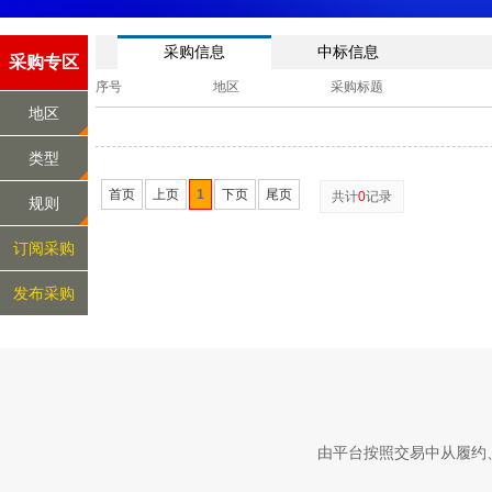
采购信息
中标信息
采购专区
序号
地区
采购标题
地区
类型
首页
上页
1
下页
尾页
共计
0
记录
规则
订阅采购
发布采购
由平台按照交易中从履约