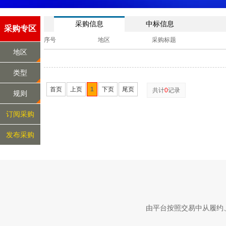
采购信息
中标信息
采购专区
序号
地区
采购标题
地区
类型
首页
上页
1
下页
尾页
共计
0
记录
规则
订阅采购
发布采购
由平台按照交易中从履约