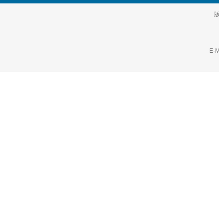
版
E-M