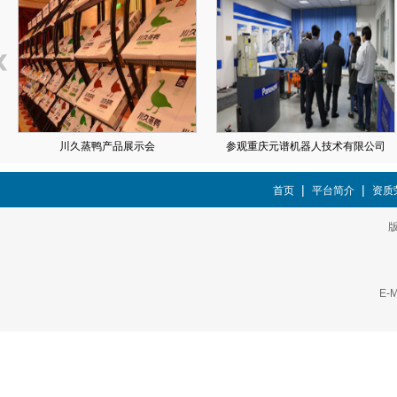
|
|
首页
平台简介
资质
版
E-M