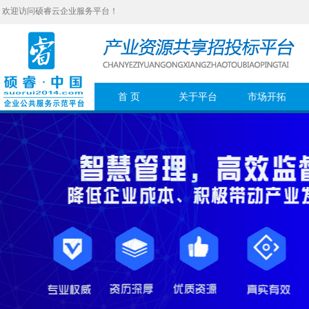
欢迎访问硕睿云企业服务平台！
首 页
关于平台
市场开拓