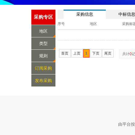
采购信息
中标信
采购专区
序号
地区
采购标
地区
类型
首页
上页
1
下页
尾页
共计
0
规则
订阅采购
发布采购
由平台按