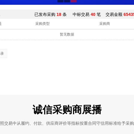
息
已发布采购
18
条 中标交易
40
笔 交易金额
6543
题
采购类型
采购商
暂无数据
记录
诚信采购商展播
照交易中从履约、付款、供应商评价等指标按重合同守信用标准给予采购