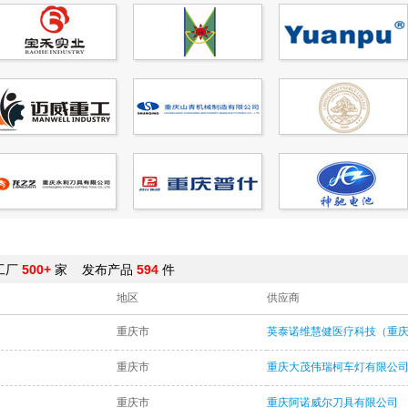
1
2
3