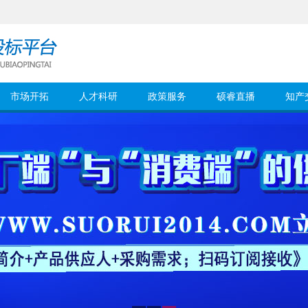
市场开拓
人才科研
政策服务
硕睿直播
知产