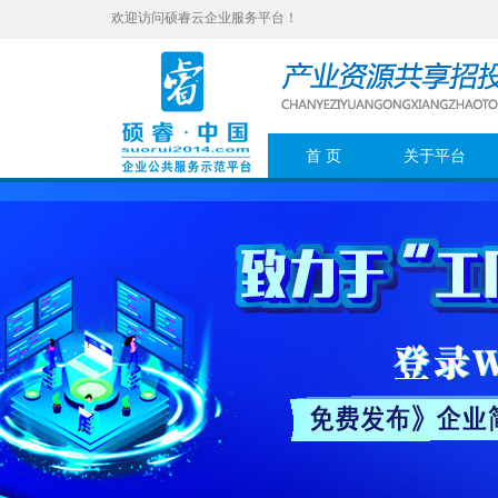
欢迎访问硕睿云企业服务平台！
首 页
关于平台