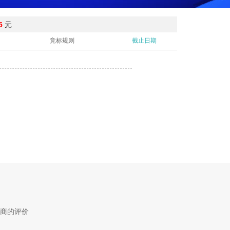
5
元
竞标规则
截止日期
商的评价